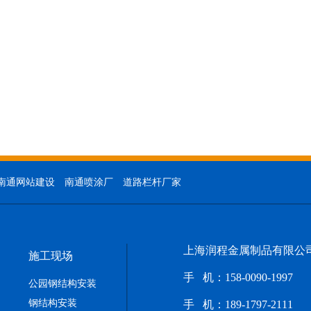
南通网站建设
南通喷涂厂
道路栏杆厂家
上海润程金属制品有限公
施工现场
手 机：158-0090-1997
公园钢结构安装
钢结构安装
手 机：
189-1797-2111