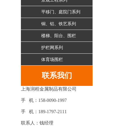
景观工程系列
平移门、庭院门系列
铜、铝、铁艺系列
楼梯、阳台、围栏
护栏网系列
体育场围栏
联系我们
上海润程金属制品有限公司
手 机：158-0090-1997
手 机：189-1797-2111
联系人：钱经理