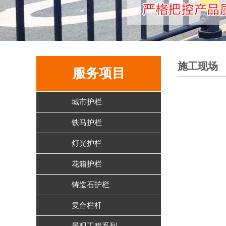
施工现场
服务项目
城市护栏
铁马护栏
灯光护栏
花箱护栏
铸造石护栏
复合栏杆