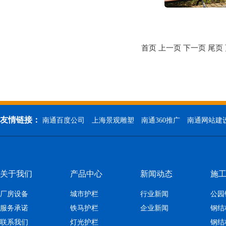
首页 上一页
下一页
尾页
友情链接：
南通百度公司
上海景观雕塑
南通360推广
南通网站建
关于我们
产品中心
新闻动态
施
厂房设备
城市护栏
行业新闻
公园
服务承诺
铁马护栏
企业新闻
钢结
联系我们
灯光护栏
钢结