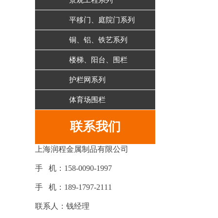
景观工程系列
平移门、庭院门系列
铜、铝、铁艺系列
楼梯、阳台、围栏
护栏网系列
体育场围栏
联系我们
上海润程金属制品有限公司
手 机：158-0090-1997
手 机：189-1797-2111
联系人：钱经理