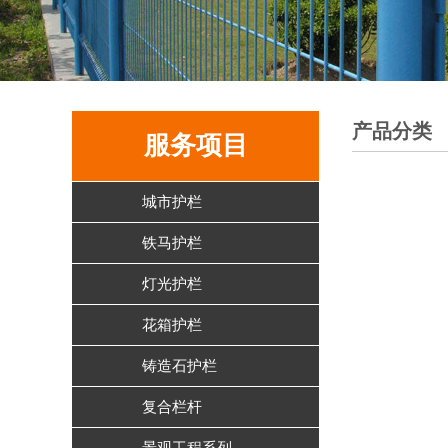
产品分类
服务项目
城市护栏
铁马护栏
灯光护栏
花箱护栏
铸造石护栏
复合栏杆