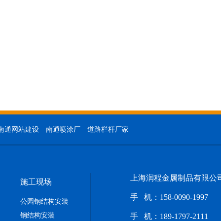
南通网站建设
南通喷涂厂
道路栏杆厂家
上海润程金属制品有限公
施工现场
手 机：158-0090-1997
公园钢结构安装
钢结构安装
手 机：
189-1797-2111