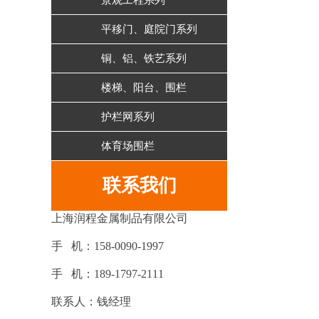
景观工程系列
平移门、庭院门系列
铜、铝、铁艺系列
楼梯、阳台、围栏
护栏网系列
体育场围栏
联系我们
上海润程金属制品有限公司
手 机：158-0090-1997
手 机：189-1797-2111
联系人：钱经理