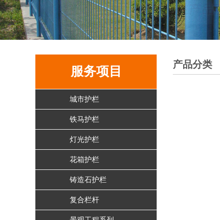
产品分类
服务项目
城市护栏
铁马护栏
灯光护栏
花箱护栏
铸造石护栏
复合栏杆