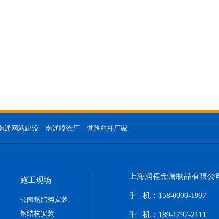
南通网站建设
南通喷涂厂
道路栏杆厂家
上海润程金属制品有限公
施工现场
手 机：158-0090-1997
公园钢结构安装
钢结构安装
手 机：
189-1797-2111