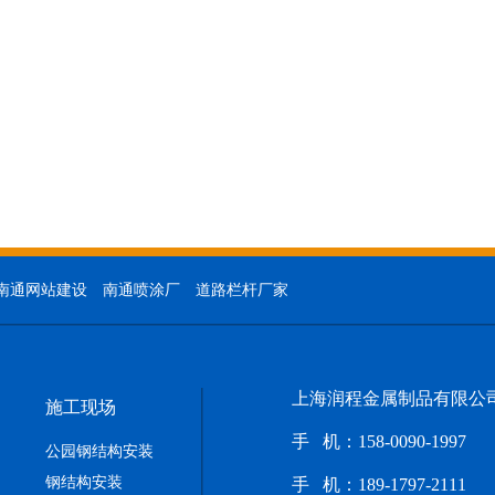
南通网站建设
南通喷涂厂
道路栏杆厂家
上海润程金属制品有限公
施工现场
手 机：158-0090-1997
公园钢结构安装
钢结构安装
手 机：
189-1797-2111