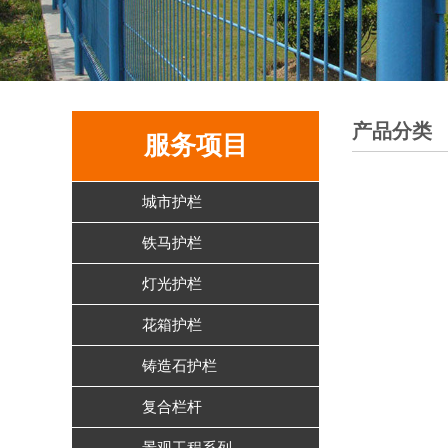
产品分类
服务项目
城市护栏
铁马护栏
灯光护栏
花箱护栏
铸造石护栏
复合栏杆