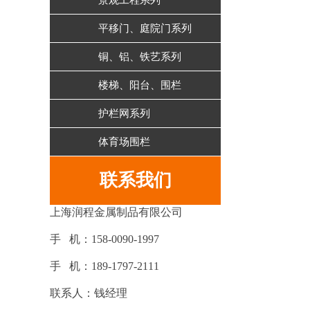
景观工程系列
平移门、庭院门系列
铜、铝、铁艺系列
楼梯、阳台、围栏
护栏网系列
体育场围栏
联系我们
上海润程金属制品有限公司
手 机：158-0090-1997
手 机：189-1797-2111
联系人：钱经理